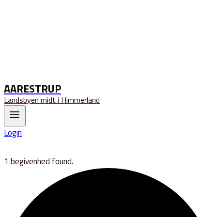
AARESTRUP
Landsbyen midt i Himmerland
Login
1 begivenhed found.