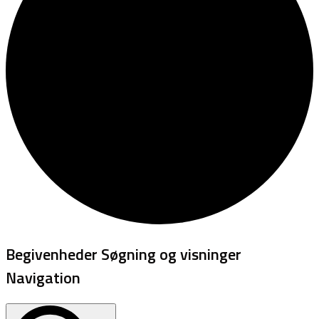
Begivenheder
Begivenheder Søgning og visninger
Navigation