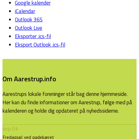
Google kalender
iCalendar
Outlook 365
Outlook Live
Eksporter .ics-fil
Eksport Outlook .ics-fil
Om Aarestrup.info
Aarestrups lokale foreninger står bag denne hjemmeside.
Her kan du finde informationer om Aarestrup, følge med på
kalenderen og holde dig opdateret på nyhedssiderne.
sep
04
Fredagsøl ved gadekæret