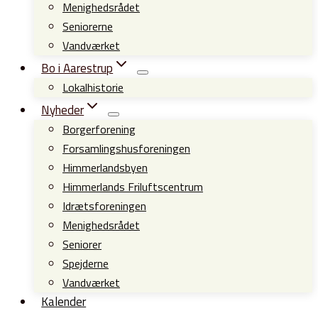
Menighedsrådet
Seniorerne
Vandværket
Bo i Aarestrup
Lokalhistorie
Nyheder
Borgerforening
Forsamlingshusforeningen
Himmerlandsbyen
Himmerlands Friluftscentrum
Idrætsforeningen
Menighedsrådet
Seniorer
Spejderne
Vandværket
Kalender