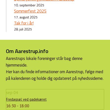
10. september 2025
Sommerfest 2025
17. august 2025
Tak for i år!
28. juli 2025
Om Aarestrup.info
Aarestrups lokale foreninger står bag denne
hjemmeside.
Her kan du finde informationer om Aarestrup, følge med
på kalenderen og holde dig opdateret på nyhedssiderne.
sep
04
Fredagsøl ved gadekæret
16:30 - 18:00