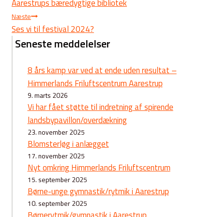
Aarestrups bæredygtige bibliotek
Næste
Ses vi til festival 2024?
Seneste meddelelser
8 års kamp var ved at ende uden resultat –
Himmerlands Friluftscentrum Aarestrup
9. marts 2026
Vi har fået støtte til indretning af spirende
landsbypavillon/overdækning
23. november 2025
Blomsterløg i anlægget
17. november 2025
Nyt omkring Himmerlands Friluftscentrum
15. september 2025
Børne-unge gymnastik/rytmik i Aarestrup
10. september 2025
Børnerytmik/gymnastik i Aarestrup