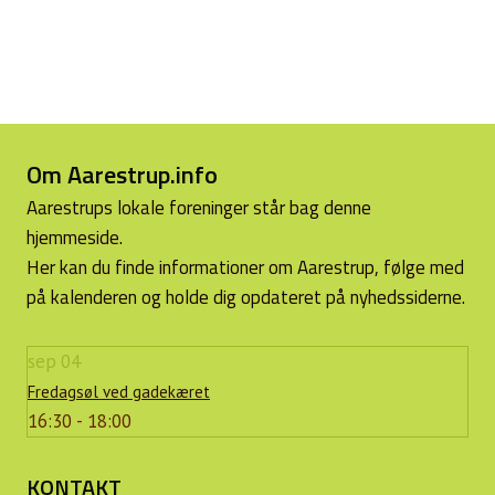
Om Aarestrup.info
Aarestrups lokale foreninger står bag denne
hjemmeside.
Her kan du finde informationer om Aarestrup, følge med
på kalenderen og holde dig opdateret på nyhedssiderne.
sep
04
Fredagsøl ved gadekæret
16:30 - 18:00
KONTAKT