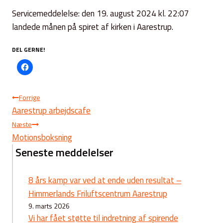
Servicemeddelelse: den 19. august 2024 kl. 22:07
landede månen på spiret af kirken i Aarestrup.
DEL GERNE!
Indlægsnavigation
Forrige
Aarestrup arbejdscafe
Næste
Motionsboksning
Seneste meddelelser
8 års kamp var ved at ende uden resultat –
Himmerlands Friluftscentrum Aarestrup
9. marts 2026
Vi har fået støtte til indretning af spirende