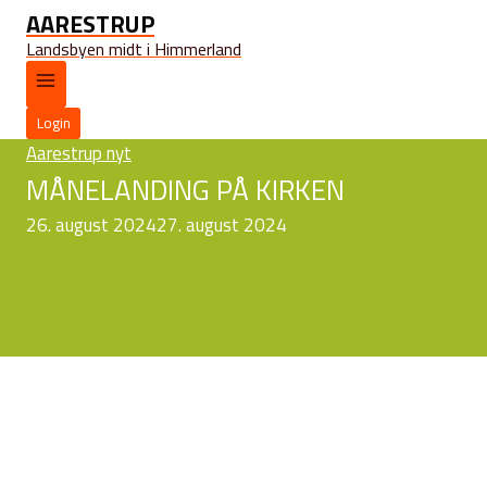
AARESTRUP
Landsbyen midt i Himmerland
Login
Aarestrup nyt
MÅNELANDING PÅ KIRKEN
26. august 2024
27. august 2024