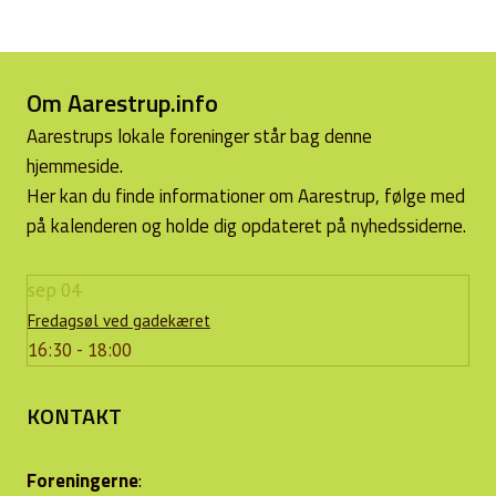
Om Aarestrup.info
Aarestrups lokale foreninger står bag denne
hjemmeside.
Her kan du finde informationer om Aarestrup, følge med
på kalenderen og holde dig opdateret på nyhedssiderne.
sep
04
Fredagsøl ved gadekæret
16:30 - 18:00
KONTAKT
Foreningerne
: