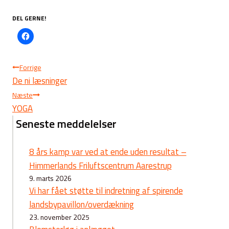
DEL GERNE!
Indlægsnavigation
Forrige
De ni læsninger
Næste
YOGA
Seneste meddelelser
8 års kamp var ved at ende uden resultat –
Himmerlands Friluftscentrum Aarestrup
9. marts 2026
Vi har fået støtte til indretning af spirende
landsbypavillon/overdækning
23. november 2025