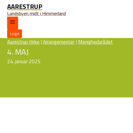
AARESTRUP
Landsbyen midt i Himmerland
Login
Aarestrup Kirke
|
Arrangementer
|
Menighedsrådet
4. MAJ
24. januar 2025