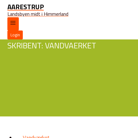
AARESTRUP
Landsbyen midt i Himmerland
Login
SKRIBENT: VANDVAERKET
Vandværket