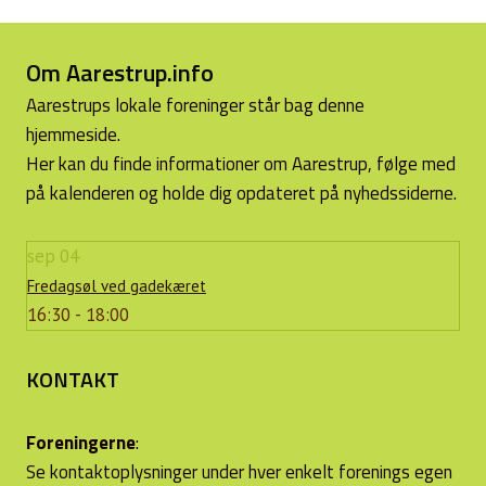
Om Aarestrup.info
Aarestrups lokale foreninger står bag denne
hjemmeside.
Her kan du finde informationer om Aarestrup, følge med
på kalenderen og holde dig opdateret på nyhedssiderne.
sep
04
Fredagsøl ved gadekæret
16:30 - 18:00
KONTAKT
Foreningerne
:
Se kontaktoplysninger under hver enkelt forenings egen