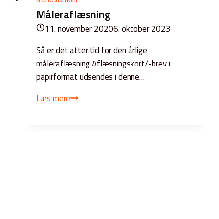
Måleraflæsning
11. november 2020
6. oktober 2023
Så er det atter tid for den årlige
måleraflæsning Aflæsningskort/-brev i
papirformat udsendes i denne…
Måleraflæsning
Læs mere