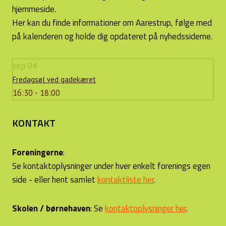
hjemmeside.
Her kan du finde informationer om Aarestrup, følge med
på kalenderen og holde dig opdateret på nyhedssiderne.
sep
04
Fredagsøl ved gadekæret
16:30 - 18:00
KONTAKT
Foreningerne
:
Se kontaktoplysninger under hver enkelt forenings egen
side - eller hent samlet
kontaktliste her
.
Skolen / børnehaven
: Se
kontaktoplysninger her
.