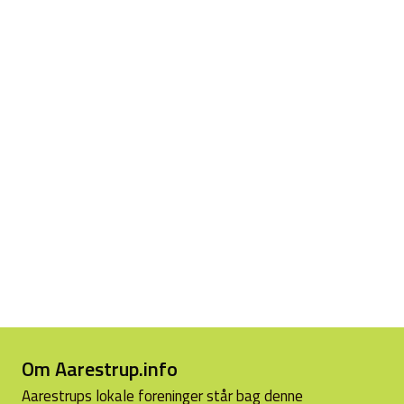
Om Aarestrup.info
Aarestrups lokale foreninger står bag denne