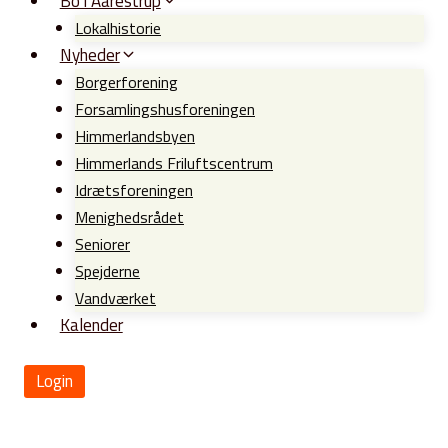
Bo i Aarestrup
Lokalhistorie
Nyheder
Borgerforening
Forsamlingshusforeningen
Himmerlandsbyen
Himmerlands Friluftscentrum
Idrætsforeningen
Menighedsrådet
Seniorer
Spejderne
Vandværket
Kalender
Login