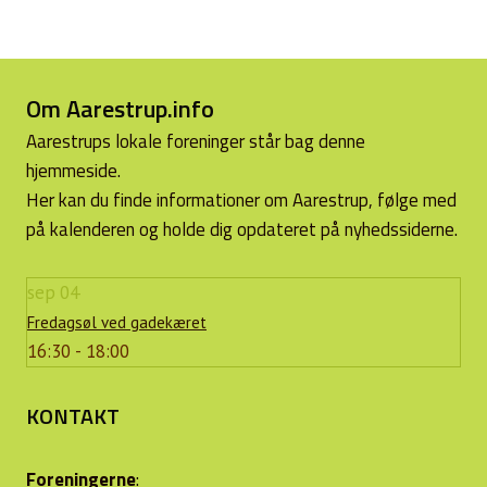
Om Aarestrup.info
Aarestrups lokale foreninger står bag denne
hjemmeside.
Her kan du finde informationer om Aarestrup, følge med
på kalenderen og holde dig opdateret på nyhedssiderne.
sep
04
Fredagsøl ved gadekæret
16:30 - 18:00
KONTAKT
Foreningerne
: