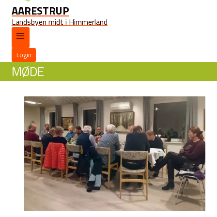
AARESTRUP
Landsbyen midt i Himmerland
Login
MØDE