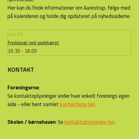
Her kan du finde informationer om Aarestrup, følge med
på kalenderen og holde dig opdateret på nyhedssiderne.
sep
04
Fredagsøl ved gadekæret
16:30 - 18:00
KONTAKT
Foreningerne
:
Se kontaktoplysninger under hver enkelt forenings egen
side - eller hent samlet
kontaktliste her
.
Skolen / børnehaven
: Se
kontaktoplysninger her
.