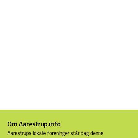
Om Aarestrup.info
Aarestrups lokale foreninger står bag denne