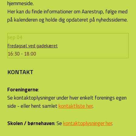
hjemmeside.
Her kan du finde informationer om Aarestrup, følge med
på kalenderen og holde dig opdateret på nyhedssiderne.
sep
04
Fredagsøl ved gadekæret
16:30 - 18:00
KONTAKT
Foreningerne
:
Se kontaktoplysninger under hver enkelt forenings egen
side - eller hent samlet
kontaktliste her
.
Skolen / børnehaven
: Se
kontaktoplysninger her
.