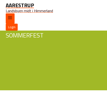
AARESTRUP
Landsbyen midt i Himmerland
Login
SOMMERFEST