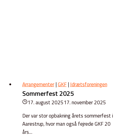
Arrangementer
|
GKF
|
Idrætsforeningen
Sommerfest 2025
17. august 2025
17. november 2025
Der var stor opbakning årets sommerfest i
Aarestrup, hvor man også fejrede GKF 20
års…