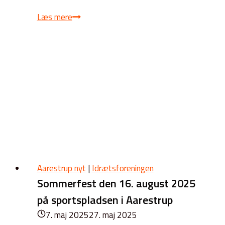
Sommerfest
Læs mere
2025
Aarestrup nyt
|
Idrætsforeningen
Sommerfest den 16. august 2025
på sportspladsen i Aarestrup
7. maj 2025
27. maj 2025