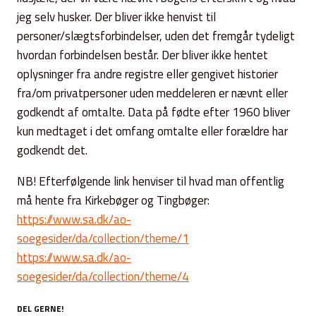
jeg selv husker. Der bliver ikke henvist til
personer/slægtsforbindelser, uden det fremgår tydeligt
hvordan forbindelsen består. Der bliver ikke hentet
oplysninger fra andre registre eller gengivet historier
fra/om privatpersoner uden meddeleren er nævnt eller
godkendt af omtalte. Data på fødte efter 1960 bliver
kun medtaget i det omfang omtalte eller forældre har
godkendt det.
NB! Efterfølgende link henviser til hvad man offentlig
må hente fra Kirkebøger og Tingbøger:
https://www.sa.dk/ao-
soegesider/da/collection/theme/1
https://www.sa.dk/ao-
soegesider/da/collection/theme/4
DEL GERNE!