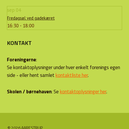
sep
04
Fredagsøl ved gadekæret
16:30 - 18:00
KONTAKT
Foreningerne
:
Se kontaktoplysninger under hver enkelt forenings egen
side - eller hent samlet
kontaktliste her
.
Skolen / børnehaven
: Se
kontaktoplysninger her
.
© 2026 AARESTRUP