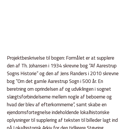
Projektbeskrivelse til bogen: Formålet er at supplere
den af Th. Johansen i 1934 skrevne bog “Af Aarestrup
Sogns Historie” og den af Jens Randers i 2010 skrevne
bog ”Om det gamle Aarestrup Sogn i 500 år. En
beretning om oprindelsen af og udviklingen i sognet
slægtsforbindelserne mellem nogle af beboerne og
hvad der blev af efterkommerne”, samt skabe en
ejendomsfortegnelse indeholdende lokalhistoriske
oplysninger til supplering af teksten til billeder lagt ind
på Lokalhistorisk Arkiv for den tidligere Støvring