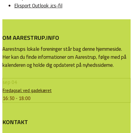
Eksport Outlook .ics-fil
OM AARESTRUP.INFO
Aarestrups lokale foreninger står bag denne hjemmeside.
Her kan du finde informationer om Aarestrup, følge med på
kalenderen og holde dig opdateret på nyhedssiderne.
sep
04
Fredagsøl ved gadekæret
16:30 - 18:00
KONTAKT