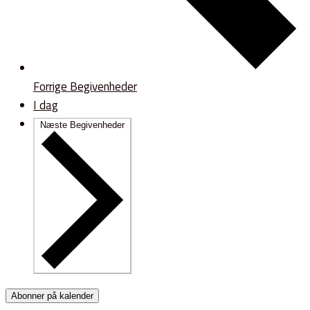
Forrige
Begivenheder
I dag
Næste
Begivenheder
Abonner på kalender