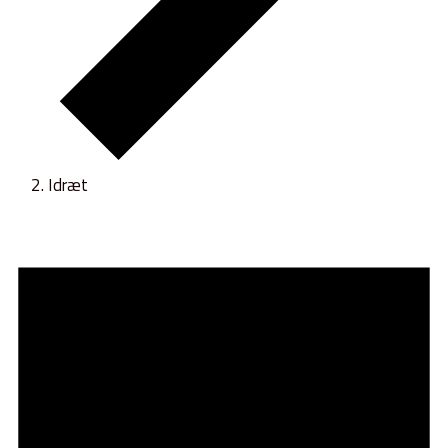
Idræt
Begivenheder