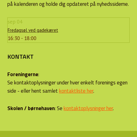
på kalenderen og holde dig opdateret på nyhedssiderne.
sep
04
Fredagsøl ved gadekæret
16:30 - 18:00
KONTAKT
Foreningerne
:
Se kontaktoplysninger under hver enkelt forenings egen
side - eller hent samlet
kontaktliste her
.
Skolen / børnehaven
: Se
kontaktoplysninger her
.