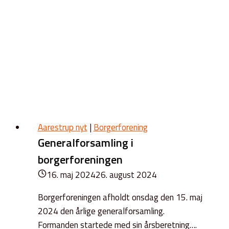
Aarestrup nyt
|
Borgerforening
Generalforsamling i
borgerforeningen
16. maj 2024
26. august 2024
Borgerforeningen afholdt onsdag den 15. maj
2024 den årlige generalforsamling.
Formanden startede med sin årsberetning….