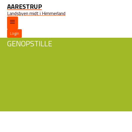
AARESTRUP
Landsbyen midt i Himmerland
Login
GENOPSTILLE