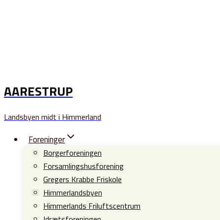
AARESTRUP
Landsbyen midt i Himmerland
Foreninger
Borgerforeningen
Forsamlingshusforening
Gregers Krabbe Friskole
Himmerlandsbyen
Himmerlands Friluftscentrum
Idrætsforeningen