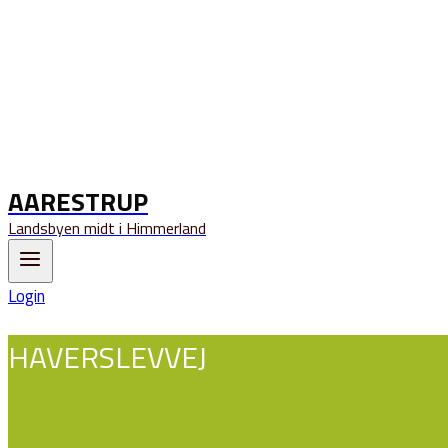
AARESTRUP
Landsbyen midt i Himmerland
Login
HAVERSLEVVEJ