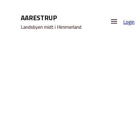
AARESTRUP
Login
Landsbyen midt i Himmerland