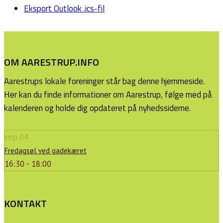
Eksport Outlook .ics-fil
OM AARESTRUP.INFO
Aarestrups lokale foreninger står bag denne hjemmeside.
Her kan du finde informationer om Aarestrup, følge med på
kalenderen og holde dig opdateret på nyhedssiderne.
sep
04
Fredagsøl ved gadekæret
16:30 - 18:00
KONTAKT